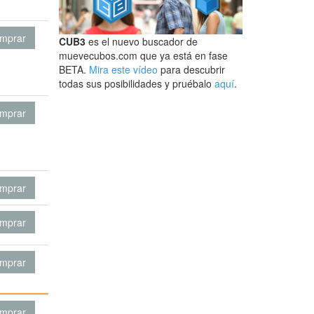
mprar
CUB3
es el nuevo buscador de
muevecubos.com que ya está en fase
BETA.
Mira este vídeo
para descubrir
todas sus posibilidades y pruébalo
aquí
.
mprar
mprar
mprar
mprar
mprar