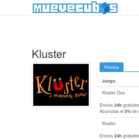
Kluster
Precios
Juego
Kluster Duo
Envíos
24h
gratuito
Acumulas el
5%
de 
Kluster
Envíos
24h
gratuito