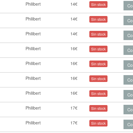
Philibert
14€
Sin stock
Co
Philibert
14€
Sin stock
Co
Philibert
14€
Sin stock
Co
Philibert
16€
Sin stock
Co
Philibert
16€
Sin stock
Co
Philibert
16€
Sin stock
Co
Philibert
16€
Sin stock
Co
Philibert
17€
Sin stock
Co
Philibert
17€
Sin stock
Co