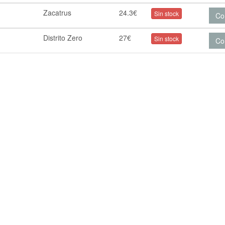
Zacatrus
24.3€
Sin stock
Co
Distrito Zero
27€
Sin stock
Co