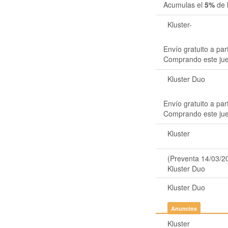
Acumulas el
5%
de 
Kluster-
Envío gratuito a par
Comprando este ju
Kluster Duo
Envío gratuito a par
Comprando este ju
Kluster
(Preventa 14/03/2
Kluster Duo
Kluster Duo
Anuncios
Kluster