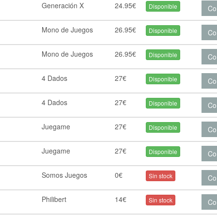
Generación X
24.95€
Disponible
Co
Mono de Juegos
26.95€
Disponible
Co
Mono de Juegos
26.95€
Disponible
Co
4 Dados
27€
Disponible
Co
4 Dados
27€
Disponible
Co
Juegame
27€
Disponible
Co
Juegame
27€
Disponible
Co
Somos Juegos
0€
Sin stock
Co
Philibert
14€
Sin stock
Co