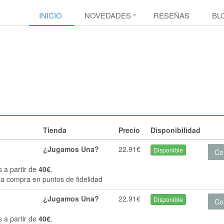
INICIO
NOVEDADES
RESEÑAS
BL
Tienda
Precio
Disponibilidad
¿Jugamos Una?
22.91€
Disponible
Co
s a partir de
40€
.
la compra en puntos de fidelidad
¿Jugamos Una?
22.91€
Disponible
Co
s a partir de
40€
.