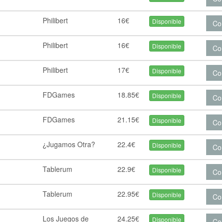
Philibert
16€
Disponible
Co
Philibert
16€
Disponible
Co
Philibert
17€
Disponible
Co
FDGames
18.85€
Disponible
Co
FDGames
21.15€
Disponible
Co
¿Jugamos Otra?
22.4€
Disponible
Co
Tablerum
22.9€
Disponible
Co
Tablerum
22.95€
Disponible
Co
Los Juegos de
24.25€
Disponible
Co