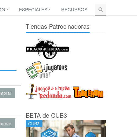
OG
ESPECIALES
RECURSOS
Tiendas Patrocinadoras
mprar
BETA de CUB3
mprar
CUB3