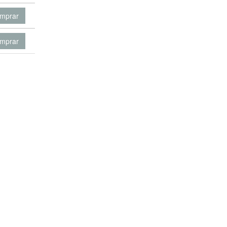
mprar
mprar