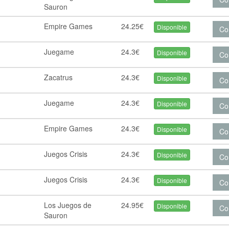
Sauron
Empire Games
24.25€
Disponible
Co
Juegame
24.3€
Disponible
Co
Zacatrus
24.3€
Disponible
Co
Juegame
24.3€
Disponible
Co
Empire Games
24.3€
Disponible
Co
Juegos Crisis
24.3€
Disponible
Co
Juegos Crisis
24.3€
Disponible
Co
Los Juegos de
24.95€
Disponible
Co
Sauron