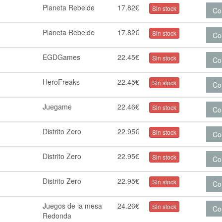
Planeta Rebelde
17.82€
Sin stock
Co
Planeta Rebelde
17.82€
Sin stock
Co
EGDGames
22.45€
Sin stock
Co
HeroFreaks
22.45€
Sin stock
Co
Juegame
22.46€
Sin stock
Co
Distrito Zero
22.95€
Sin stock
Co
Distrito Zero
22.95€
Sin stock
Co
Distrito Zero
22.95€
Sin stock
Co
Juegos de la mesa
24.26€
Sin stock
Co
Redonda