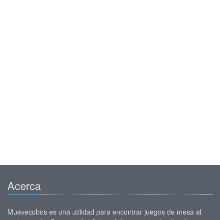
Acerca
Muevecubos es una utilidad para encontrar juegos de mesa al