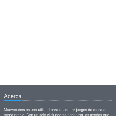
Acerca
Muevecubos es una utilidad para encontrar juegos de mesa al
mejor precio. Con un solo click podrás encontrar las tiendas que