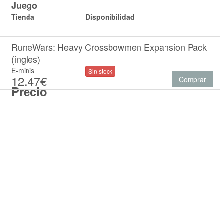
Juego
Tienda
Disponibilidad
RuneWars: Heavy Crossbowmen Expansion Pack
(ingles)
E-minis
Sin stock
12.47€
Comprar
Precio