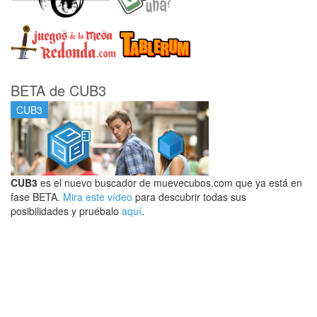
BETA de CUB3
CUB3
CUB3
es el nuevo buscador de muevecubos.com que ya está en
fase BETA.
Mira este vídeo
para descubrir todas sus
posibilidades y pruébalo
aquí
.