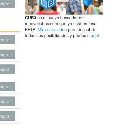
mprar
CUB3
es el nuevo buscador de
muevecubos.com que ya está en fase
BETA.
Mira este vídeo
para descubrir
todas sus posibilidades y pruébalo
aquí
.
mprar
mprar
mprar
mprar
mprar
mprar