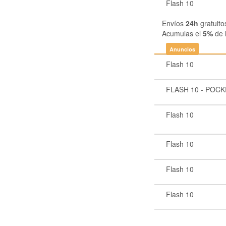
Flash 10
Envíos
24h
gratuito
Acumulas el
5%
de 
Anuncios
Flash 10
FLASH 10 - POC
Flash 10
Flash 10
Flash 10
Flash 10