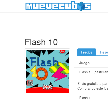
Flash 10
Precios
Rese
Juego
Flash 10 (castella
Envío gratuito a par
Comprando este ju
Flash 10