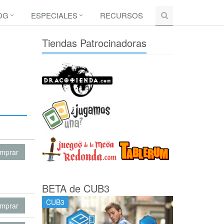
OG
ESPECIALES
RECURSOS
Tiendas Patrocinadoras
mprar
BETA de CUB3
CUB3
mprar