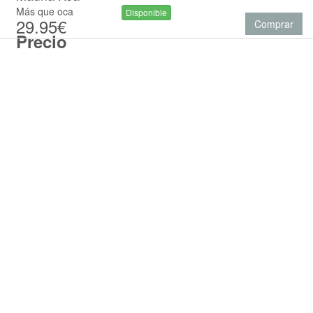
Más que oca
Disponible
29.95€
Comprar
Precio