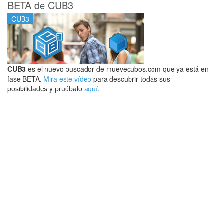
BETA de CUB3
CUB3
CUB3
es el nuevo buscador de muevecubos.com que ya está en
fase BETA.
Mira este vídeo
para descubrir todas sus
posibilidades y pruébalo
aquí
.