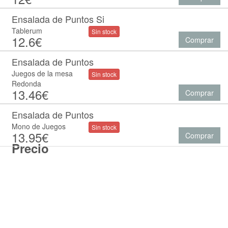
Ensalada de Puntos Si
Tablerum
Sin stock
12.6€
Comprar
Ensalada de Puntos
Juegos de la mesa
Sin stock
Redonda
13.46€
Comprar
Ensalada de Puntos
Mono de Juegos
Sin stock
13.95€
Comprar
Precio