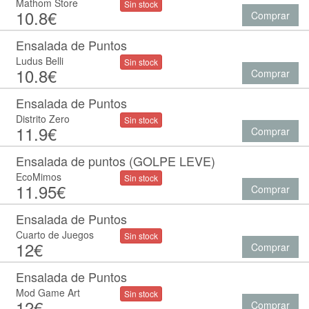
Mathom Store
Sin stock
10.8€
Comprar
Ensalada de Puntos
Ludus Belli
Sin stock
10.8€
Comprar
Ensalada de Puntos
Distrito Zero
Sin stock
11.9€
Comprar
Ensalada de puntos (GOLPE LEVE)
EcoMimos
Sin stock
11.95€
Comprar
Ensalada de Puntos
Cuarto de Juegos
Sin stock
12€
Comprar
Ensalada de Puntos
Mod Game Art
Sin stock
12€
Comprar