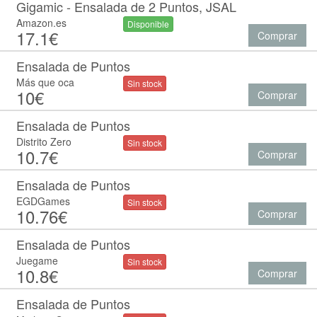
Gigamic - Ensalada de 2 Puntos, JSAL
Amazon.es
Disponible
17.1€
Comprar
Ensalada de Puntos
Más que oca
Sin stock
10€
Comprar
Ensalada de Puntos
Distrito Zero
Sin stock
10.7€
Comprar
Ensalada de Puntos
EGDGames
Sin stock
10.76€
Comprar
Ensalada de Puntos
Juegame
Sin stock
10.8€
Comprar
Ensalada de Puntos