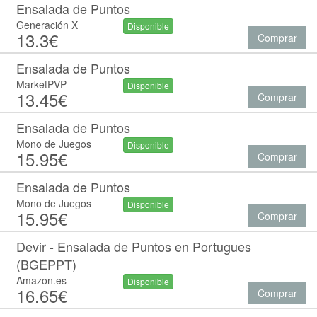
Ensalada de Puntos
Generación X
Disponible
13.3€
Comprar
Ensalada de Puntos
MarketPVP
Disponible
13.45€
Comprar
Ensalada de Puntos
Mono de Juegos
Disponible
15.95€
Comprar
Ensalada de Puntos
Mono de Juegos
Disponible
15.95€
Comprar
Devir - Ensalada de Puntos en Portugues
(BGEPPT)
Amazon.es
Disponible
16.65€
Comprar