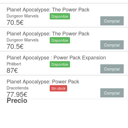
Planet Apocalypse: The Power Pack
Dungeon Marvels
Disponible
70.5€
Comprar
Planet Apocalypse: The Power Pack
Dungeon Marvels
Disponible
70.5€
Comprar
Planet Apocalypse : Power Pack Expansion
Philibert
Disponible
87€
Comprar
Planet Apocalypse: Power Pack
Dracotienda
Sin stock
77.95€
Comprar
Precio