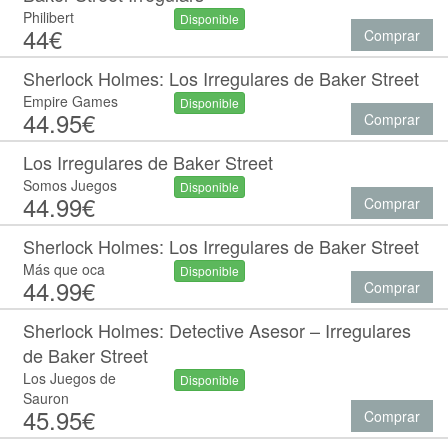
Philibert
Disponible
44€
Comprar
Sherlock Holmes: Los Irregulares de Baker Street
Empire Games
Disponible
44.95€
Comprar
Los Irregulares de Baker Street
Somos Juegos
Disponible
44.99€
Comprar
Sherlock Holmes: Los Irregulares de Baker Street
Más que oca
Disponible
44.99€
Comprar
Sherlock Holmes: Detective Asesor – Irregulares
de Baker Street
Los Juegos de
Disponible
Sauron
45.95€
Comprar