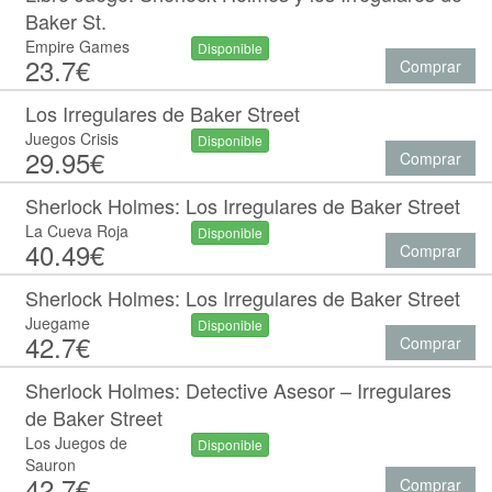
Baker St.
Empire Games
Disponible
23.7€
Comprar
Los Irregulares de Baker Street
Juegos Crisis
Disponible
29.95€
Comprar
Sherlock Holmes: Los Irregulares de Baker Street
La Cueva Roja
Disponible
40.49€
Comprar
Sherlock Holmes: Los Irregulares de Baker Street
Juegame
Disponible
42.7€
Comprar
Sherlock Holmes: Detective Asesor – Irregulares
de Baker Street
Los Juegos de
Disponible
Sauron
42.7€
Comprar