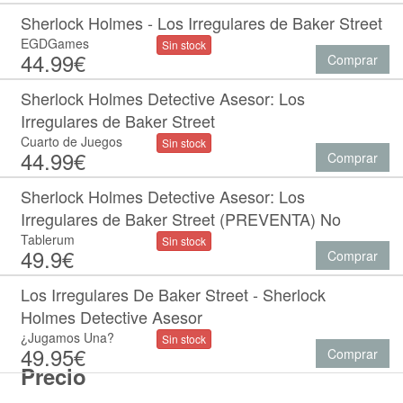
Sherlock Holmes - Los Irregulares de Baker Street
EGDGames
Sin stock
44.99€
Comprar
Sherlock Holmes Detective Asesor: Los
Irregulares de Baker Street
Cuarto de Juegos
Sin stock
44.99€
Comprar
Sherlock Holmes Detective Asesor: Los
Irregulares de Baker Street (PREVENTA) No
Tablerum
Sin stock
49.9€
Comprar
Los Irregulares De Baker Street - Sherlock
Holmes Detective Asesor
¿Jugamos Una?
Sin stock
49.95€
Comprar
Precio