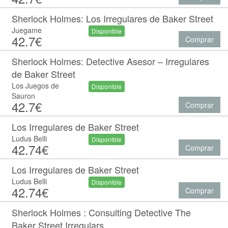
Sherlock Holmes: Los Irregulares de Baker Street
Juegame
Disponible
42.7€
Comprar
Sherlock Holmes: Detective Asesor – Irregulares
de Baker Street
Los Juegos de
Disponible
Sauron
42.7€
Comprar
Los Irregulares de Baker Street
Ludus Belli
Disponible
42.74€
Comprar
Los Irregulares de Baker Street
Ludus Belli
Disponible
42.74€
Comprar
Sherlock Holmes : Consulting Detective The
Baker Street Irregulars