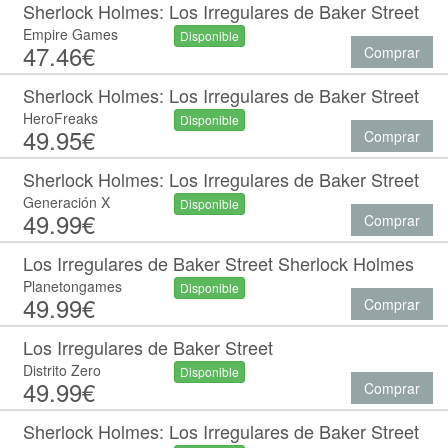
Sherlock Holmes: Los Irregulares de Baker Street
Empire Games
Disponible
47.46€
Comprar
Sherlock Holmes: Los Irregulares de Baker Street
HeroFreaks
Disponible
49.95€
Comprar
Sherlock Holmes: Los Irregulares de Baker Street
Generación X
Disponible
49.99€
Comprar
Los Irregulares de Baker Street Sherlock Holmes
Planetongames
Disponible
49.99€
Comprar
Los Irregulares de Baker Street
Distrito Zero
Disponible
49.99€
Comprar
Sherlock Holmes: Los Irregulares de Baker Street