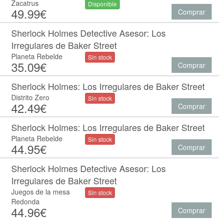
Zacatrus
Disponible
49.99€
Comprar
Sherlock Holmes Detective Asesor: Los
Irregulares de Baker Street
Planeta Rebelde
Sin stock
35.09€
Comprar
Sherlock Holmes: Los Irregulares de Baker Street
Distrito Zero
Sin stock
42.49€
Comprar
Sherlock Holmes: Los Irregulares de Baker Street
Planeta Rebelde
Sin stock
44.95€
Comprar
Sherlock Holmes Detective Asesor: Los
Irregulares de Baker Street
Juegos de la mesa
Sin stock
Redonda
44.96€
Comprar