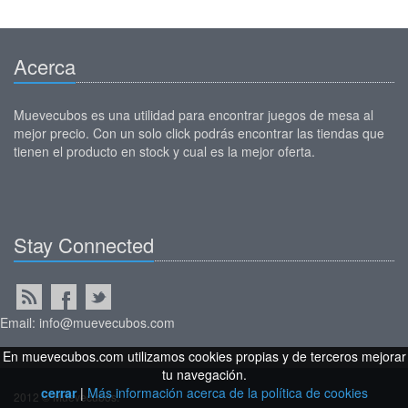
Acerca
Muevecubos es una utilidad para encontrar juegos de mesa al
mejor precio. Con un solo click podrás encontrar las tiendas que
tienen el producto en stock y cual es la mejor oferta.
Stay Connected
Email: info@muevecubos.com
En muevecubos.com utilizamos cookies propias y de terceros mejorar
tu navegación.
cerrar
|
Más información acerca de la política de cookies
2012 © Muevecubos.