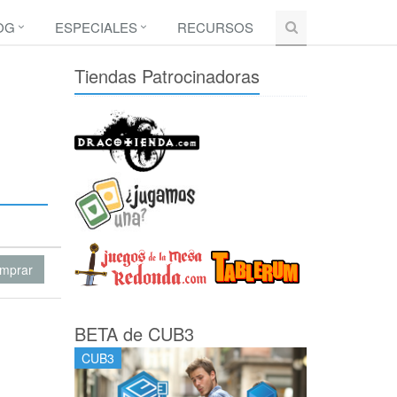
OG
ESPECIALES
RECURSOS
Tiendas Patrocinadoras
mprar
BETA de CUB3
CUB3