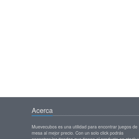
Acerca
Muevecubos es una utilidad para encontrar juegos de
mesa al mejor precio. Con un solo click podrás