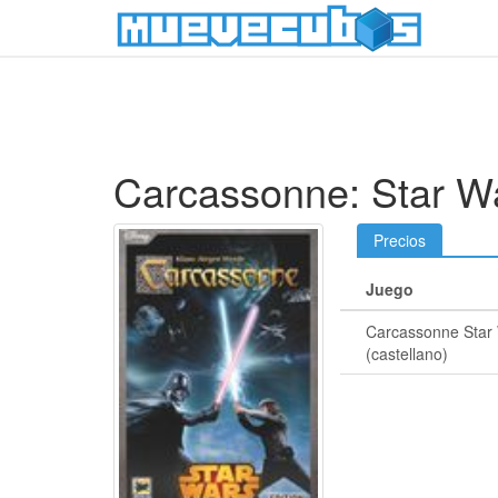
Carcassonne: Star W
Precios
Juego
Carcassonne Star
(castellano)