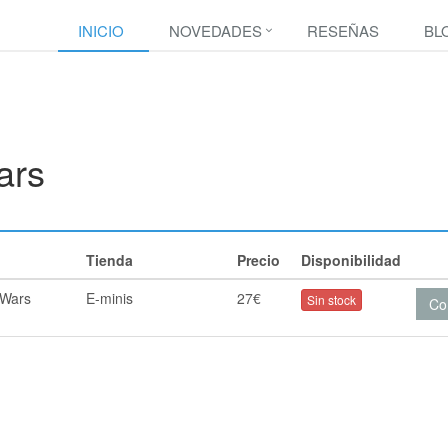
INICIO
NOVEDADES
RESEÑAS
BL
ars
Tienda
Precio
Disponibilidad
 Wars
E-minis
27€
Sin stock
Co