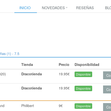
INICIO
NOVEDADES
RESEÑAS
BL
ñas (1) - 7.5
Tienda
Precio
Disponibilidad
020)
Dracotienda
19.95€
Disponible
Co
Dracotienda
19.95€
Disponible
Co
and
Philibert
9€
Disponible
Co