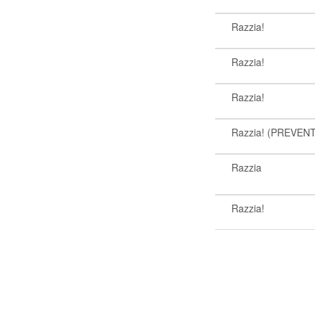
Razzia!
Razzia!
Razzia!
Razzia! (PREVEN
Razzia
Razzia!