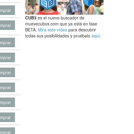
mprar
CUB3
es el nuevo buscador de
muevecubos.com que ya está en fase
mprar
BETA.
Mira este vídeo
para descubrir
todas sus posibilidades y pruébalo
aquí
.
mprar
mprar
mprar
mprar
mprar
mprar
mprar