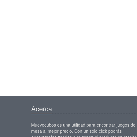
Acerca
Muevecubos es una utilidad para encontrar juegos de
mesa al mejor precio. Con un solo click podrás