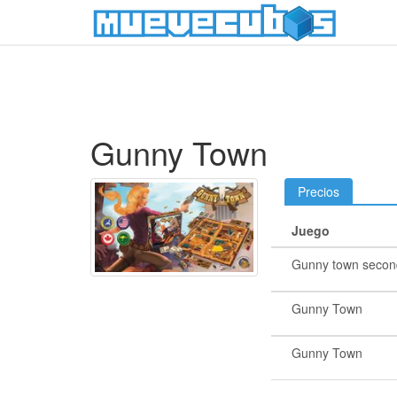
Gunny Town
Precios
Juego
Gunny town secon
Gunny Town
Gunny Town