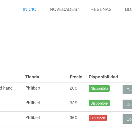
INICIO
NOVEDADES
RESEÑAS
BL
Tienda
Precio
Disponibilidad
d hand
Philibert
20€
Disponible
Co
Philibert
32€
Disponible
Co
Philibert
36€
Sin stock
Co