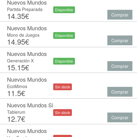
Nuevos Mundos
Partida Preparada
Disponible
14.35€
Comprar
Nuevos Mundos
Mono de Juegos
Disponible
14.95€
Comprar
Nuevos Mundos
Generación X
Disponible
15.15€
Comprar
Nuevos Mundos
EcoMimos
Sin stock
11.5€
Comprar
Nuevos Mundos Si
Tablerum
Sin stock
12.7€
Comprar
Nuevos Mundos