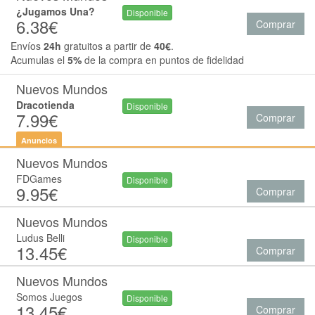
¿Jugamos Una?
Disponible
6.38€
Comprar
Envíos
24h
gratuitos a partir de
40€
.
Acumulas el
5%
de la compra en puntos de fidelidad
Nuevos Mundos
Dracotienda
Disponible
7.99€
Comprar
Anuncios
Nuevos Mundos
FDGames
Disponible
9.95€
Comprar
Nuevos Mundos
Ludus Belli
Disponible
13.45€
Comprar
Nuevos Mundos
Somos Juegos
Disponible
13.45€
Comprar