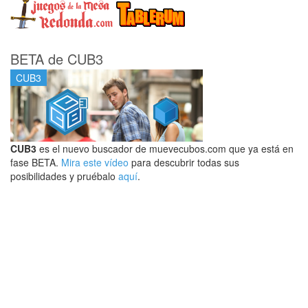
BETA de CUB3
CUB3
CUB3
es el nuevo buscador de muevecubos.com que ya está en
fase BETA.
Mira este vídeo
para descubrir todas sus
posibilidades y pruébalo
aquí
.