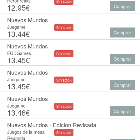
HeroFreaks
Sin stock
12.95€
Comprar
Nuevos Mundos
Juegame
Sin stock
13.44€
Comprar
Nuevos Mundos
EGDGames
Sin stock
13.45€
Comprar
Nuevos Mundos
Juegame
Sin stock
13.45€
Comprar
Nuevos Mundos
Juegame
Sin stock
13.46€
Comprar
Nuevos Mundos - Edicion Revisada
Juegos de la mesa
Sin stock
Redonda