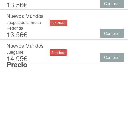
13.56€
Comprar
Nuevos Mundos
Juegos de la mesa
Sin stock
Redonda
13.56€
Comprar
Nuevos Mundos
Juegame
Sin stock
14.95€
Comprar
Precio