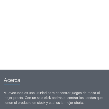
Acerca
Muevecubos es una utilidad para encontrar juegos de mesa al
mejor precio. Con un solo click podrás encontrar las tiendas que
tienen el producto en stock y cual es la mejor oferta.