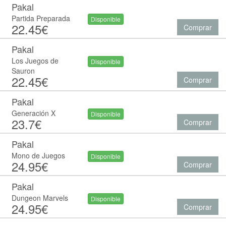
Pakal
Partida Preparada
Disponible
22.45€
Comprar
Pakal
Los Juegos de
Disponible
Sauron
22.45€
Comprar
Pakal
Generación X
Disponible
23.7€
Comprar
Pakal
Mono de Juegos
Disponible
24.95€
Comprar
Pakal
Dungeon Marvels
Disponible
24.95€
Comprar