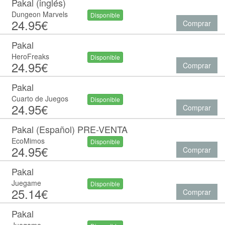
Pakal (inglés)
Dungeon Marvels
Disponible
24.95€
Comprar
Pakal
HeroFreaks
Disponible
24.95€
Comprar
Pakal
Cuarto de Juegos
Disponible
24.95€
Comprar
Pakal (Español) PRE-VENTA
EcoMimos
Disponible
24.95€
Comprar
Pakal
Juegame
Disponible
25.14€
Comprar
Pakal