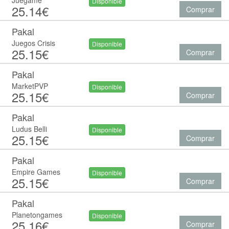
Juegame
Disponible
25.14€
Comprar
Pakal
Juegos Crisis
Disponible
25.15€
Comprar
Pakal
MarketPVP
Disponible
25.15€
Comprar
Pakal
Ludus Belli
Disponible
25.15€
Comprar
Pakal
Empire Games
Disponible
25.15€
Comprar
Pakal
Planetongames
Disponible
25.16€
Comprar