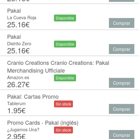
Pakal
La Cueva Roja
Disponible
25.16€
Comprar
Pakal
Distrito Zero
Disponible
25.16€
Comprar
Cranio Creations Cranio Creations: Pakal
Merchandising Ufficiale
Amazon.es
Disponible
26.27€
Comprar
Pakal: Cartas Promo
Tablerum
Sin stock
1.95€
Comprar
Promo Cards - Pakal (inglés)
¿Jugamos Una?
Sin stock
2.95€
Comprar