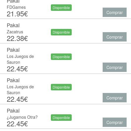
Pakal
FDGames
Disponible
21.95€
Comprar
Pakal
Zacatrus
Disponible
22.38€
Comprar
Pakal
Los Juegos de
Disponible
Sauron
22.45€
Comprar
Pakal
Los Juegos de
Disponible
Sauron
22.45€
Comprar
Pakal
¿Jugamos Otra?
Disponible
22.45€
Comprar