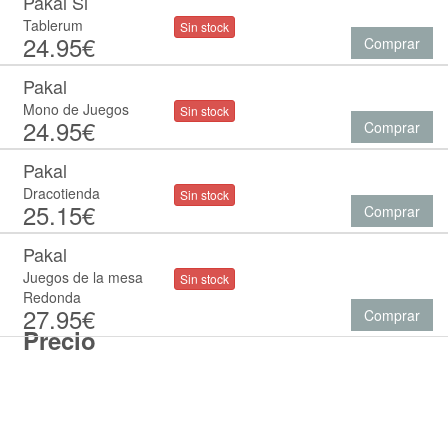
Pakal Si
Tablerum
Sin stock
24.95€
Comprar
Pakal
Mono de Juegos
Sin stock
24.95€
Comprar
Pakal
Dracotienda
Sin stock
25.15€
Comprar
Pakal
Juegos de la mesa
Sin stock
Redonda
27.95€
Comprar
Precio