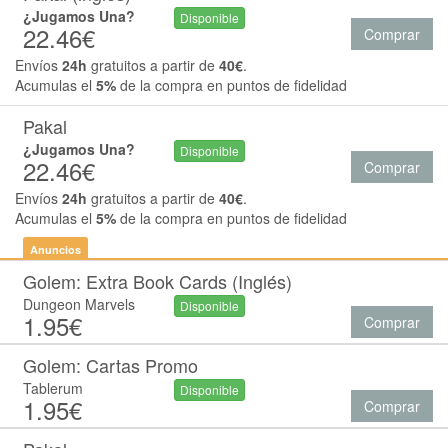
¿Jugamos Una?
Disponible
22.46€
Comprar
Envíos
24h
gratuitos a partir de
40€
.
Acumulas el
5%
de la compra en puntos de fidelidad
Pakal
¿Jugamos Una?
Disponible
22.46€
Comprar
Envíos
24h
gratuitos a partir de
40€
.
Acumulas el
5%
de la compra en puntos de fidelidad
Anuncios
Golem: Extra Book Cards (Inglés)
Dungeon Marvels
Disponible
1.95€
Comprar
Golem: Cartas Promo
Tablerum
Disponible
1.95€
Comprar