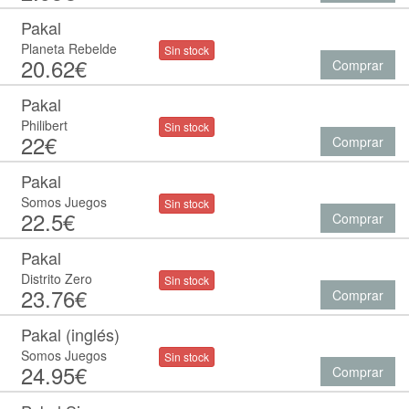
Pakal
Planeta Rebelde
Sin stock
20.62€
Comprar
Pakal
Philibert
Sin stock
22€
Comprar
Pakal
Somos Juegos
Sin stock
22.5€
Comprar
Pakal
Distrito Zero
Sin stock
23.76€
Comprar
Pakal (inglés)
Somos Juegos
Sin stock
24.95€
Comprar