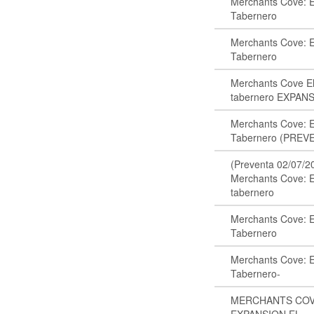
Merchants Cove: E
Tabernero
Merchants Cove: E
Tabernero
Merchants Cove E
tabernero EXPAN
Merchants Cove: E
Tabernero (PREVE
(Preventa 02/07/2
Merchants Cove: E
tabernero
Merchants Cove: E
Tabernero
Merchants Cove: E
Tabernero-
MERCHANTS CO