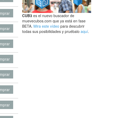
mprar
CUB3
es el nuevo buscador de
muevecubos.com que ya está en fase
BETA.
Mira este vídeo
para descubrir
mprar
todas sus posibilidades y pruébalo
aquí
.
mprar
mprar
mprar
mprar
mprar