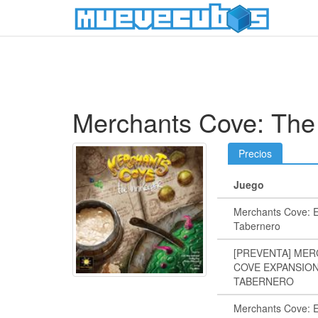
Merchants Cove: The
Precios
Juego
Merchants Cove: E
Tabernero
[PREVENTA] ME
COVE EXPANSION
TABERNERO
Merchants Cove: E