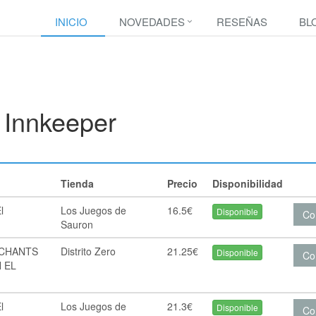
INICIO
NOVEDADES
RESEÑAS
BL
 Innkeeper
Tienda
Precio
Disponibilidad
l
Los Juegos de
16.5€
Disponible
Co
Sauron
RCHANTS
Distrito Zero
21.25€
Disponible
Co
 EL
l
Los Juegos de
21.3€
Disponible
Co