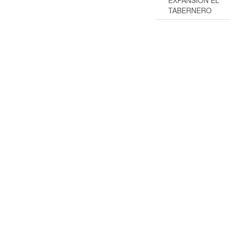
EXPANSION EL
TABERNERO