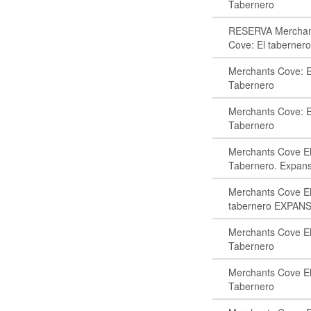
Tabernero
RESERVA Merchan
Cove: El taberner
Merchants Cove: E
Tabernero
Merchants Cove: E
Tabernero
Merchants Cove E
Tabernero. Expan
Merchants Cove E
tabernero EXPAN
Merchants Cove E
Tabernero
Merchants Cove E
Tabernero