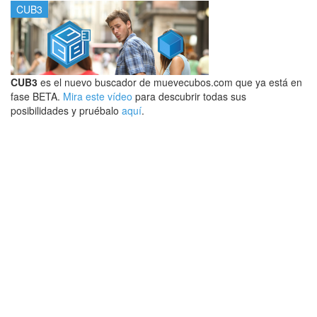
CUB3
CUB3
es el nuevo buscador de muevecubos.com que ya está en
fase BETA.
Mira este vídeo
para descubrir todas sus
posibilidades y pruébalo
aquí
.