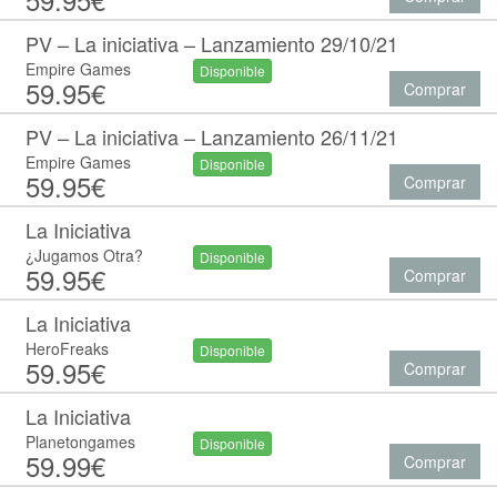
PV – La iniciativa – Lanzamiento 29/10/21
Empire Games
Disponible
59.95€
Comprar
PV – La iniciativa – Lanzamiento 26/11/21
Empire Games
Disponible
59.95€
Comprar
La Iniciativa
¿Jugamos Otra?
Disponible
59.95€
Comprar
La Iniciativa
HeroFreaks
Disponible
59.95€
Comprar
La Iniciativa
Planetongames
Disponible
59.99€
Comprar