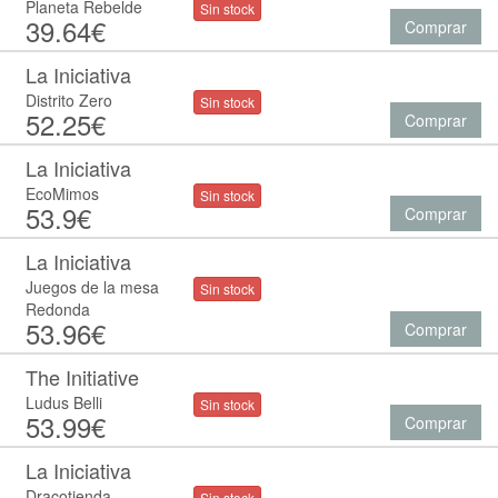
Planeta Rebelde
Sin stock
39.64€
Comprar
La Iniciativa
Distrito Zero
Sin stock
52.25€
Comprar
La Iniciativa
EcoMimos
Sin stock
53.9€
Comprar
La Iniciativa
Juegos de la mesa
Sin stock
Redonda
53.96€
Comprar
The Initiative
Ludus Belli
Sin stock
53.99€
Comprar
La Iniciativa
Dracotienda
Sin stock