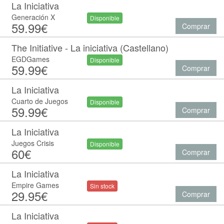
La Iniciativa
Generación X
Disponible
59.99€
Comprar
The Initiative - La iniciativa (Castellano)
EGDGames
Disponible
59.99€
Comprar
La Iniciativa
Cuarto de Juegos
Disponible
59.99€
Comprar
La Iniciativa
Juegos Crisis
Disponible
60€
Comprar
La Iniciativa
Empire Games
Sin stock
29.95€
Comprar
La Iniciativa