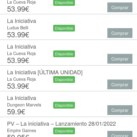
La Cueva Roja
Disponible
53.99€
Comprar
La Iniciativa
Ludus Belli
Disponible
53.99€
Comprar
La Iniciativa
La Cueva Roja
Disponible
53.99€
Comprar
La Iniciativa [ÚLTIMA UNIDAD]
La Cueva Roja
Disponible
53.99€
Comprar
La Iniciativa
Dungeon Marvels
Disponible
59.9€
Comprar
PV – La iniciativa – Lanzamiento 28/01/2022
Empire Games
Disponible
59.95€
Comprar