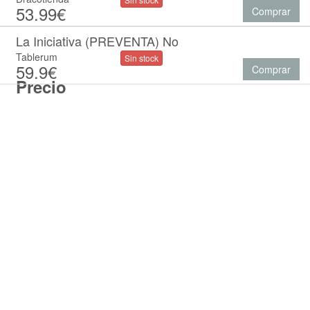
53.99€
Comprar
La Iniciativa (PREVENTA) No
Tablerum
Sin stock
59.9€
Comprar
Precio