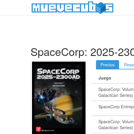
SpaceCorp: 2025-23
Precios
Rese
Juego
SpaceCorp: Volum
Galactican Series)
SpaceCorp Entrep
SpaceCorp: Volum
Galactican Series)