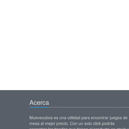
Acerca
Muevecubos es una utilidad para encontrar juegos de
mesa al mejor precio. Con un solo click podrás