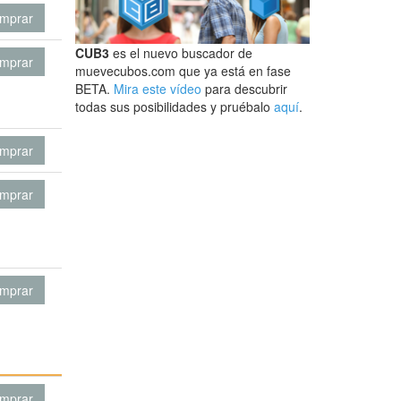
mprar
CUB3
es el nuevo buscador de
mprar
muevecubos.com que ya está en fase
BETA.
Mira este vídeo
para descubrir
todas sus posibilidades y pruébalo
aquí
.
mprar
mprar
mprar
mprar