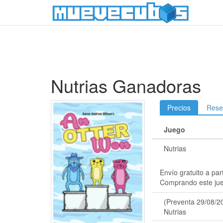
Nutrias Ganadoras
Precios
Rese
Juego
Nutrias
Envío gratuito a par
Comprando este ju
(Preventa 29/08/2
Nutrias