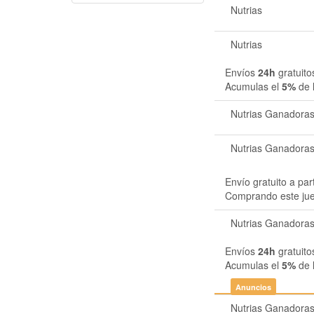
Nutrias
Nutrias
Envíos
24h
gratuito
Acumulas el
5%
de 
Nutrias Ganadora
Nutrias Ganadora
Envío gratuito a par
Comprando este ju
Nutrias Ganadora
Envíos
24h
gratuito
Acumulas el
5%
de 
Anuncios
Nutrias Ganadora