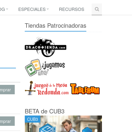
OG
ESPECIALES
RECURSOS
Tiendas Patrocinadoras
mprar
BETA de CUB3
CUB3
mprar