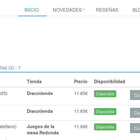
INICIO
NOVEDADES
RESEÑAS
BL
ñas (2) - 7
Tienda
Precio
Disponibilidad
025)
Dracotienda
11.65€
Disponible
Co
Dracotienda
11.65€
Disponible
Co
stellano)
Juegos de la
11.66€
Disponible
Co
mesa Redonda