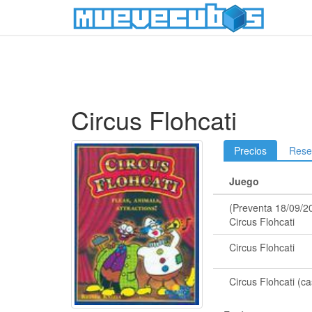
Circus Flohcati
Precios
Rese
Juego
(Preventa 18/09/2
Circus Flohcati
Circus Flohcati
Circus Flohcati (ca