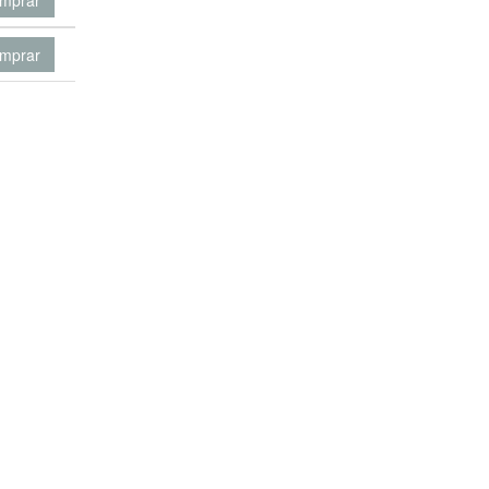
mprar
mprar