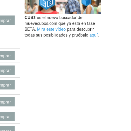
CUB3
es el nuevo buscador de
mprar
muevecubos.com que ya está en fase
BETA.
Mira este vídeo
para descubrir
todas sus posibilidades y pruébalo
aquí
.
mprar
mprar
mprar
mprar
mprar