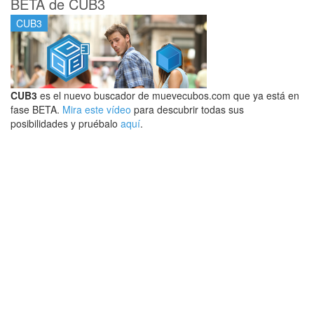
BETA de CUB3
CUB3
CUB3
es el nuevo buscador de muevecubos.com que ya está en
fase BETA.
Mira este vídeo
para descubrir todas sus
posibilidades y pruébalo
aquí
.