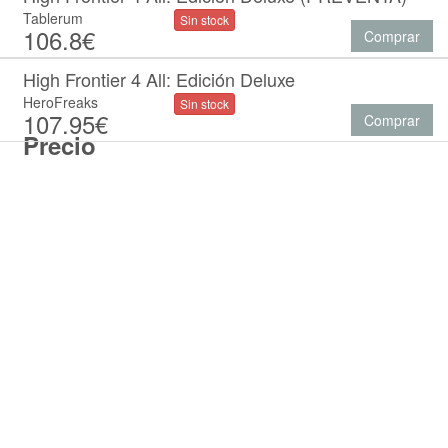
Tablerum
Sin stock
106.8€
Comprar
High Frontier 4 All: Edición Deluxe
HeroFreaks
Sin stock
107.95€
Comprar
Precio