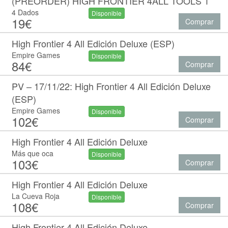
(PREORDER) HIGH FRONTIER 4ALL TOOLS 1
4 Dados
Disponible
19€
Comprar
High Frontier 4 All Edición Deluxe (ESP)
Empire Games
Disponible
84€
Comprar
PV – 17/11/22: High Frontier 4 All Edición Deluxe
(ESP)
Empire Games
Disponible
102€
Comprar
High Frontier 4 All Edición Deluxe
Más que oca
Disponible
103€
Comprar
High Frontier 4 All Edición Deluxe
La Cueva Roja
Disponible
108€
Comprar
High Frontier 4 All Edición Deluxe