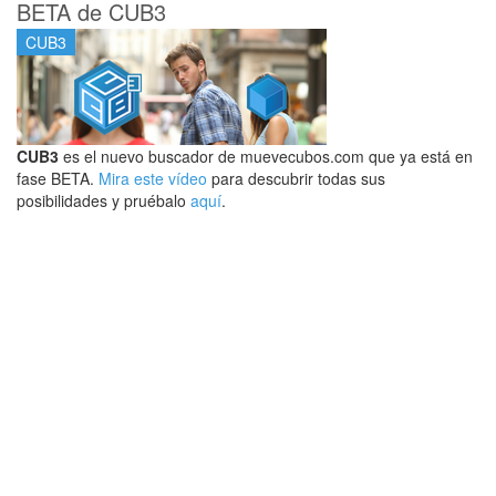
BETA de CUB3
CUB3
CUB3
es el nuevo buscador de muevecubos.com que ya está en
fase BETA.
Mira este vídeo
para descubrir todas sus
posibilidades y pruébalo
aquí
.