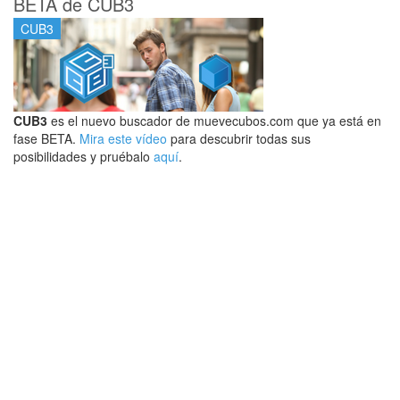
BETA de CUB3
CUB3
CUB3
es el nuevo buscador de muevecubos.com que ya está en
fase BETA.
Mira este vídeo
para descubrir todas sus
posibilidades y pruébalo
aquí
.