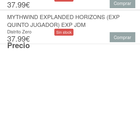
37.99€
Comprar
MYTHWIND EXPLANDED HORIZONS (EXP
QUINTO JUGADOR) EXP JDM
Distrito Zero
Sin stock
37.99€
Comprar
Precio