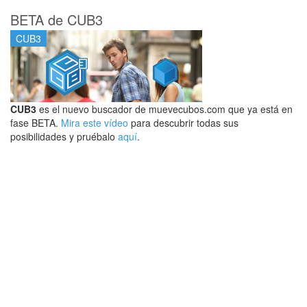
BETA de CUB3
CUB3
CUB3
es el nuevo buscador de muevecubos.com que ya está en
fase BETA.
Mira este vídeo
para descubrir todas sus
posibilidades y pruébalo
aquí
.