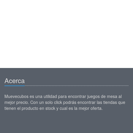
Acerca
Muevecubos es una utilidad para encontrar juegos de mesa al
mejor precio. Con un solo click podrás encontrar las tiendas que
tienen el producto en stock y cual es la mejor oferta.