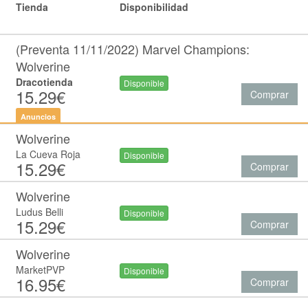
Tienda
Disponibilidad
(Preventa 11/11/2022) Marvel Champions:
Wolverine
Dracotienda
Disponible
15.29€
Comprar
Anuncios
Wolverine
La Cueva Roja
Disponible
15.29€
Comprar
Wolverine
Ludus Belli
Disponible
15.29€
Comprar
Wolverine
MarketPVP
Disponible
16.95€
Comprar