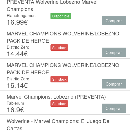
PREVENTA Wolverine Lobezno Marvel
Champions
Planetongames
Disponible
16.99€
Comprar
MARVEL CHAMPIONS WOLVERINE/LOBEZNO
PACK DE HEROE
Distrito Zero
Sin stock
14.44€
Comprar
MARVEL CHAMPIONS WOLVERINE/LOBEZNO
PACK DE HEROE
Distrito Zero
Sin stock
16.14€
Comprar
Marvel Champions: Lobezno (PREVENTA)
Tablerum
Sin stock
16.9€
Comprar
Wolverine - Marvel Champions: El Juego De
Cartas