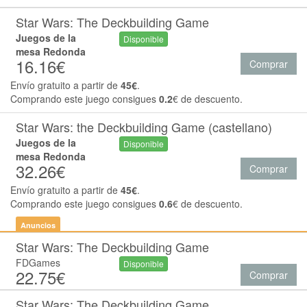
Star Wars: The Deckbuilding Game
Juegos de la
Disponible
mesa Redonda
16.16€
Comprar
Envío gratuito a partir de
45€
.
Comprando este juego consigues
0.2
€ de descuento.
Star Wars: the Deckbuilding Game (castellano)
Juegos de la
Disponible
mesa Redonda
32.26€
Comprar
Envío gratuito a partir de
45€
.
Comprando este juego consigues
0.6
€ de descuento.
Anuncios
Star Wars: The Deckbuilding Game
FDGames
Disponible
22.75€
Comprar
Star Wars: The Deckbuilding Game