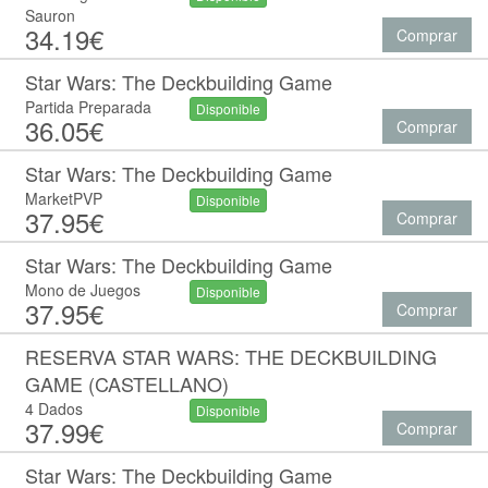
Sauron
34.19€
Comprar
Star Wars: The Deckbuilding Game
Partida Preparada
Disponible
36.05€
Comprar
Star Wars: The Deckbuilding Game
MarketPVP
Disponible
37.95€
Comprar
Star Wars: The Deckbuilding Game
Mono de Juegos
Disponible
37.95€
Comprar
RESERVA STAR WARS: THE DECKBUILDING
GAME (CASTELLANO)
4 Dados
Disponible
37.99€
Comprar
Star Wars: The Deckbuilding Game