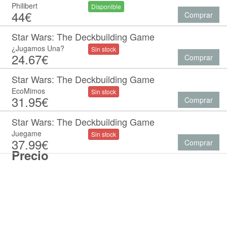
Philibert
Disponible
44€
Comprar
Star Wars: The Deckbuilding Game
¿Jugamos Una?
Sin stock
24.67€
Comprar
Star Wars: The Deckbuilding Game
EcoMimos
Sin stock
31.95€
Comprar
Star Wars: The Deckbuilding Game
Juegame
Sin stock
37.99€
Comprar
Precio