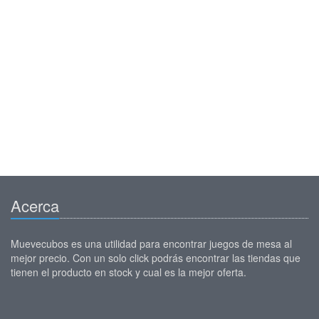
Acerca
Muevecubos es una utilidad para encontrar juegos de mesa al
mejor precio. Con un solo click podrás encontrar las tiendas que
tienen el producto en stock y cual es la mejor oferta.