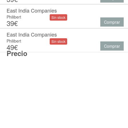
East India Companies
Philibert
Sin stock
39€
Comprar
East India Companies
Philibert
Sin stock
49€
Comprar
Precio