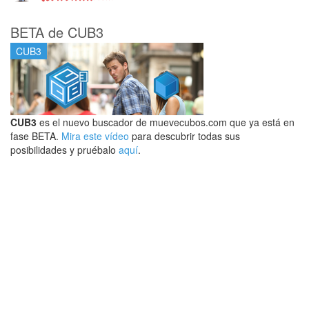
BETA de CUB3
CUB3
CUB3
es el nuevo buscador de muevecubos.com que ya está en
fase BETA.
Mira este vídeo
para descubrir todas sus
posibilidades y pruébalo
aquí
.