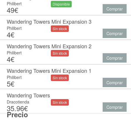
Philibert
Disponible
49€
Comprar
Wandering Towers Mini Expansion 3
Philibert
Sin stock
4€
Comprar
Wandering Towers Mini Expansion 2
Philibert
Sin stock
4€
Comprar
Wandering Towers Mini Expansion 1
Philibert
Sin stock
5€
Comprar
Wandering Towers
Dracotienda
Sin stock
35.96€
Comprar
Precio