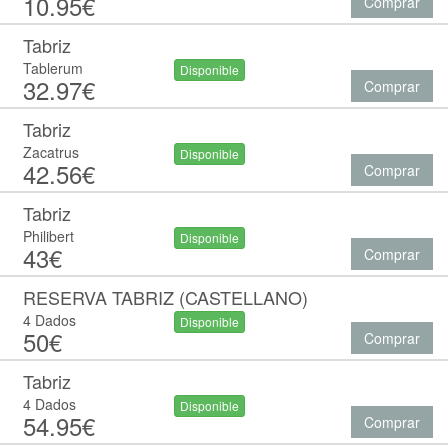
10.95€
Comprar
Tabriz
Tablerum
Disponible
32.97€
Comprar
Tabriz
Zacatrus
Disponible
42.56€
Comprar
Tabriz
Philibert
Disponible
43€
Comprar
RESERVA TABRIZ (CASTELLANO)
4 Dados
Disponible
50€
Comprar
Tabriz
4 Dados
Disponible
54.95€
Comprar