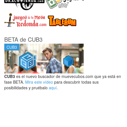
BETA de CUB3
CUB3
CUB3
es el nuevo buscador de muevecubos.com que ya está en
fase BETA.
Mira este vídeo
para descubrir todas sus
posibilidades y pruébalo
aquí
.