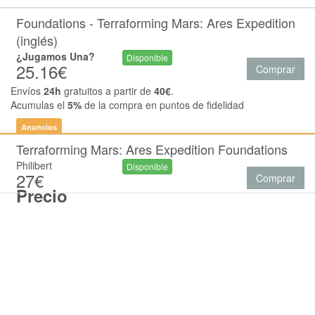
Foundations - Terraforming Mars: Ares Expedition
(inglés)
¿Jugamos Una?
Disponible
25.16€
Comprar
Envíos
24h
gratuitos a partir de
40€
.
Acumulas el
5%
de la compra en puntos de fidelidad
Anuncios
Terraforming Mars: Ares Expedition Foundations
Philibert
Disponible
27€
Comprar
Precio