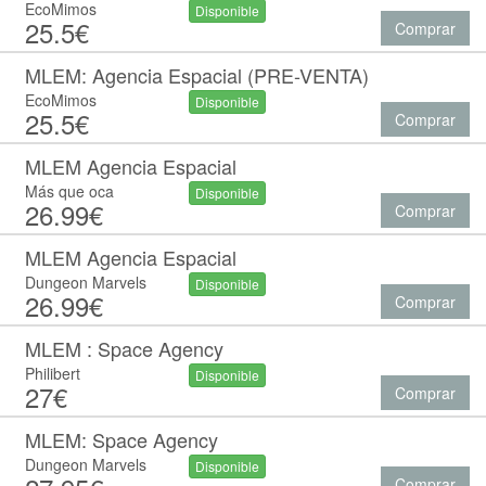
EcoMimos
Disponible
25.5€
Comprar
MLEM: Agencia Espacial (PRE-VENTA)
EcoMimos
Disponible
25.5€
Comprar
MLEM Agencia Espacial
Más que oca
Disponible
26.99€
Comprar
MLEM Agencia Espacial
Dungeon Marvels
Disponible
26.99€
Comprar
MLEM : Space Agency
Philibert
Disponible
27€
Comprar
MLEM: Space Agency
Dungeon Marvels
Disponible
Comprar