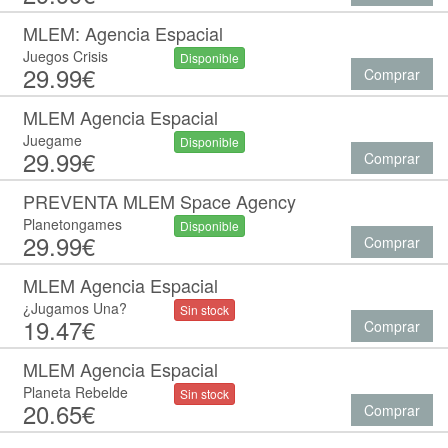
MLEM: Agencia Espacial
Juegos Crisis
Disponible
29.99€
Comprar
MLEM Agencia Espacial
Juegame
Disponible
29.99€
Comprar
PREVENTA MLEM Space Agency
Planetongames
Disponible
29.99€
Comprar
MLEM Agencia Espacial
¿Jugamos Una?
Sin stock
19.47€
Comprar
MLEM Agencia Espacial
Planeta Rebelde
Sin stock
20.65€
Comprar