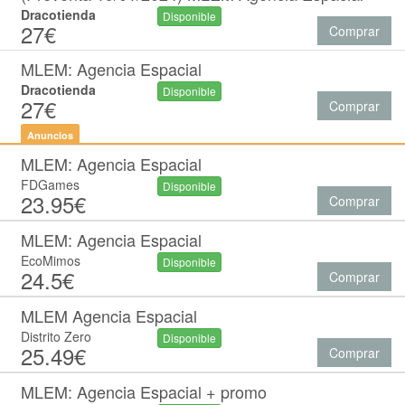
Dracotienda
Disponible
27€
Comprar
MLEM: Agencia Espacial
Dracotienda
Disponible
27€
Comprar
Anuncios
MLEM: Agencia Espacial
FDGames
Disponible
23.95€
Comprar
MLEM: Agencia Espacial
EcoMimos
Disponible
24.5€
Comprar
MLEM Agencia Espacial
Distrito Zero
Disponible
25.49€
Comprar
MLEM: Agencia Espacial + promo