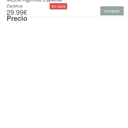
Zacatrus
Sin stock
29.99€
Comprar
Precio