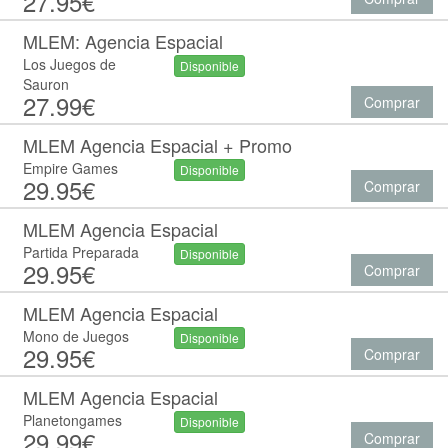
27.95€
MLEM: Agencia Espacial
Los Juegos de
Disponible
Sauron
27.99€
Comprar
MLEM Agencia Espacial + Promo
Empire Games
Disponible
29.95€
Comprar
MLEM Agencia Espacial
Partida Preparada
Disponible
29.95€
Comprar
MLEM Agencia Espacial
Mono de Juegos
Disponible
29.95€
Comprar
MLEM Agencia Espacial
Planetongames
Disponible
29.99€
Comprar