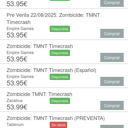
53.95€
Comprar
Pre Venta 22/08/2025. Zombicide: TMNT
Timecrash
Empire Games
Disponible
53.95€
Comprar
Zombicide: TMNT Timecrash
Empire Games
Disponible
53.95€
Comprar
Zombicide: TMNT Timecrash (Español)
Empire Games
Disponible
53.95€
Comprar
Zombicide TMNT: Timecrash
Zacatrus
Disponible
53.99€
Comprar
Zombicide: TMNT Timecrash (PREVENTA)
Tablerum
Sin stock