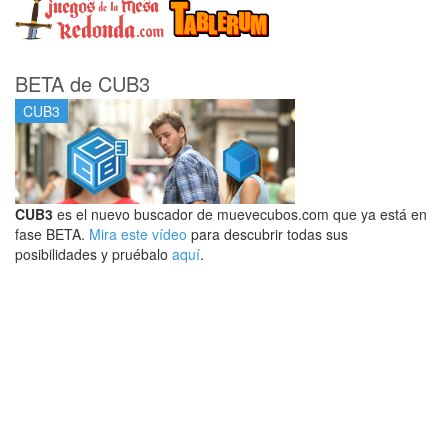
BETA de CUB3
CUB3
CUB3
es el nuevo buscador de muevecubos.com que ya está en
fase BETA.
Mira este vídeo
para descubrir todas sus
posibilidades y pruébalo
aquí
.