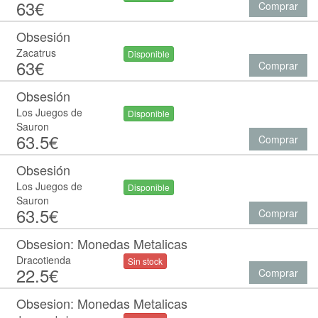
63€
Comprar
Obsesión
Zacatrus
Disponible
63€
Comprar
Obsesión
Los Juegos de
Disponible
Sauron
63.5€
Comprar
Obsesión
Los Juegos de
Disponible
Sauron
63.5€
Comprar
Obsesion: Monedas Metalicas
Dracotienda
Sin stock
22.5€
Comprar
Obsesion: Monedas Metalicas