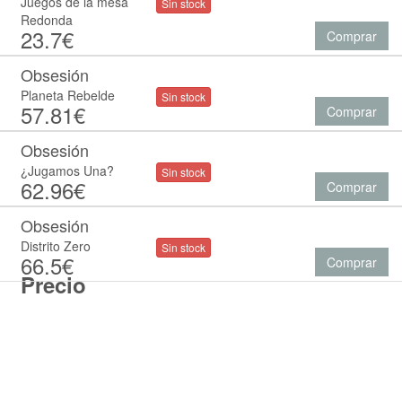
Juegos de la mesa
Sin stock
Redonda
23.7€
Comprar
Obsesión
Planeta Rebelde
Sin stock
57.81€
Comprar
Obsesión
¿Jugamos Una?
Sin stock
62.96€
Comprar
Obsesión
Distrito Zero
Sin stock
66.5€
Comprar
Precio