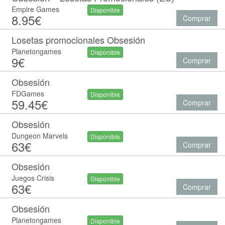
Empire Games
Disponible
8.95€
Comprar
Losetas promocionales Obsesión
Planetongames
Disponible
9€
Comprar
Obsesión
FDGames
Disponible
59.45€
Comprar
Obsesión
Dungeon Marvels
Disponible
63€
Comprar
Obsesión
Juegos Crisis
Disponible
63€
Comprar
Obsesión
Planetongames
Disponible