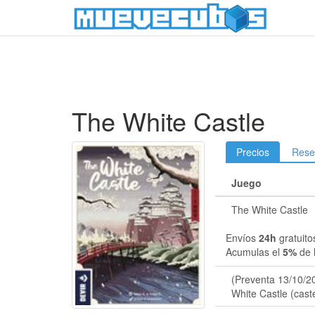
The White Castle
Precios
Rese
Juego
The White Castle
Envíos
24h
gratuito
Acumulas el
5%
de 
(Preventa 13/10/2
White Castle (cast