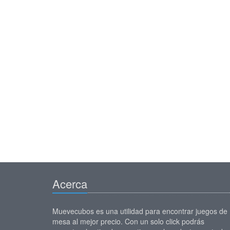
Acerca
Muevecubos es una utilidad para encontrar juegos de
mesa al mejor precio. Con un solo click podrás