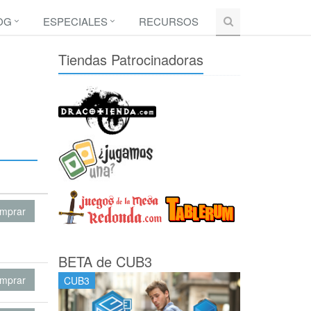
OG
ESPECIALES
RECURSOS
Tiendas Patrocinadoras
mprar
BETA de CUB3
mprar
CUB3