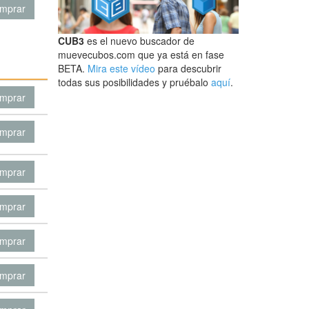
mprar
CUB3
es el nuevo buscador de
muevecubos.com que ya está en fase
BETA.
Mira este vídeo
para descubrir
todas sus posibilidades y pruébalo
aquí
.
mprar
mprar
mprar
mprar
mprar
mprar