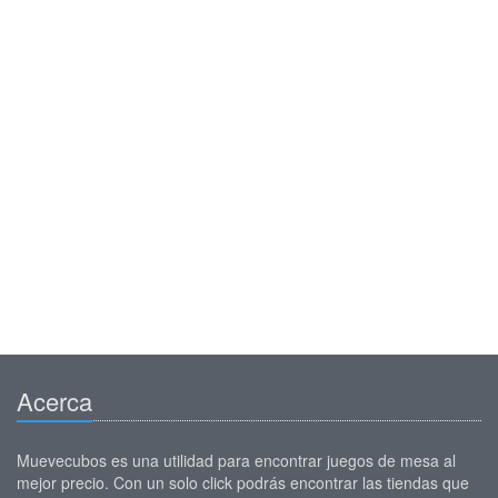
Acerca
Muevecubos es una utilidad para encontrar juegos de mesa al
mejor precio. Con un solo click podrás encontrar las tiendas que