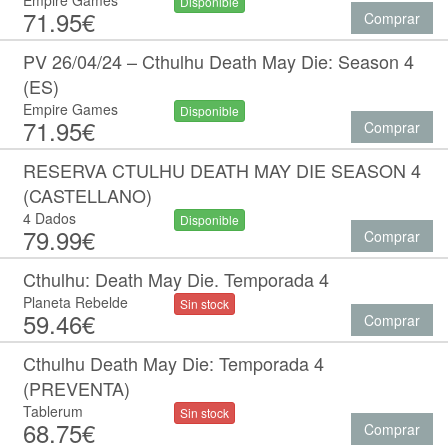
Empire Games
Disponible
71.95€
Comprar
PV 26/04/24 – Cthulhu Death May Die: Season 4
(ES)
Empire Games
Disponible
71.95€
Comprar
RESERVA CTULHU DEATH MAY DIE SEASON 4
(CASTELLANO)
4 Dados
Disponible
79.99€
Comprar
Cthulhu: Death May Die. Temporada 4
Planeta Rebelde
Sin stock
59.46€
Comprar
Cthulhu Death May Die: Temporada 4
(PREVENTA)
Tablerum
Sin stock
68.75€
Comprar