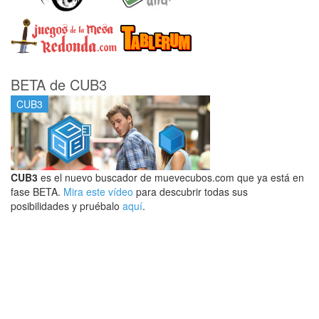
BETA de CUB3
CUB3
CUB3
es el nuevo buscador de muevecubos.com que ya está en
fase BETA.
Mira este vídeo
para descubrir todas sus
posibilidades y pruébalo
aquí
.