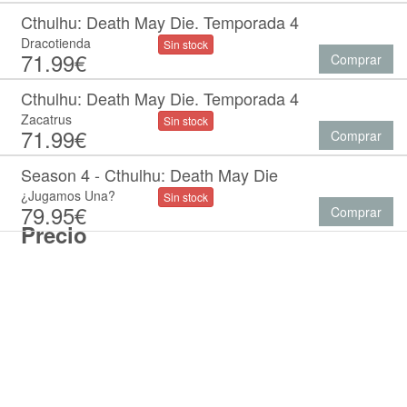
Cthulhu: Death May Die. Temporada 4
Dracotienda
Sin stock
71.99€
Comprar
Cthulhu: Death May Die. Temporada 4
Zacatrus
Sin stock
71.99€
Comprar
Season 4 - Cthulhu: Death May Die
¿Jugamos Una?
Sin stock
79.95€
Comprar
Precio