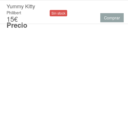
Yummy Kitty
Philibert
Sin stock
15€
Comprar
Precio