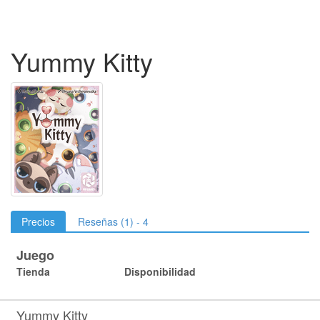
Yummy Kitty
Precios
Reseñas (1) - 4
Juego
Tienda
Disponibilidad
Yummy Kitty