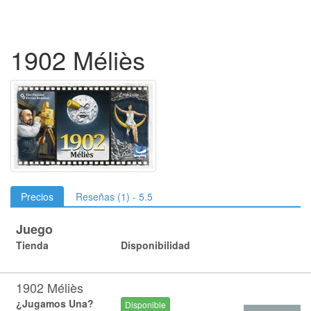
1902 Méliès
Precios
Reseñas (1) - 5.5
Juego
Tienda
Disponibilidad
1902 Méliès
¿Jugamos Una?
Disponible