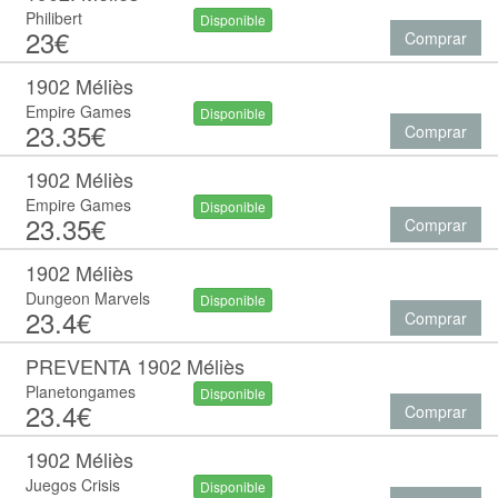
Philibert
Disponible
23€
Comprar
1902 Méliès
Empire Games
Disponible
23.35€
Comprar
1902 Méliès
Empire Games
Disponible
23.35€
Comprar
1902 Méliès
Dungeon Marvels
Disponible
23.4€
Comprar
PREVENTA 1902 Méliès
Planetongames
Disponible
23.4€
Comprar
1902 Méliès
Juegos Crisis
Disponible