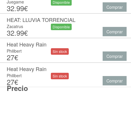
Juegame
Disponible
32.99€
Comprar
HEAT: LLUVIA TORRENCIAL
Zacatrus
Disponible
32.99€
Comprar
Heat Heavy Rain
Philibert
Sin stock
27€
Comprar
Heat Heavy Rain
Philibert
Sin stock
27€
Comprar
Precio