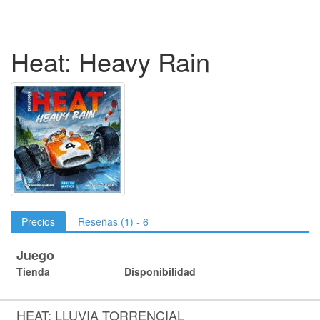
Heat: Heavy Rain
Precios
Reseñas (1) - 6
Juego
Tienda
Disponibilidad
HEAT: LLUVIA TORRENCIAL