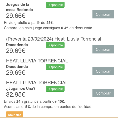
Juegos de la
Disponible
mesa Redonda
29.66€
Comprar
Envío gratuito a partir de
45€
.
Comprando este juego consigues
0.4
€ de descuento.
(Preventa 23/02/2024) Heat: Lluvia Torrencial
Dracotienda
Disponible
29.69€
Comprar
HEAT: LLUVIA TORRENCIAL
Dracotienda
Disponible
29.69€
Comprar
HEAT: LLUVIA TORRENCIAL
¿Jugamos Una?
Disponible
32.95€
Comprar
Envíos
24h
gratuitos a partir de
40€
.
Acumulas el
5%
de la compra en puntos de fidelidad
Anuncios