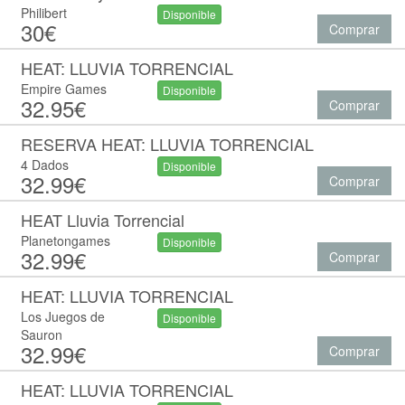
Philibert
Disponible
30€
Comprar
HEAT: LLUVIA TORRENCIAL
Empire Games
Disponible
32.95€
Comprar
RESERVA HEAT: LLUVIA TORRENCIAL
4 Dados
Disponible
32.99€
Comprar
HEAT Lluvia Torrencial
Planetongames
Disponible
32.99€
Comprar
HEAT: LLUVIA TORRENCIAL
Los Juegos de
Disponible
Sauron
32.99€
Comprar
HEAT: LLUVIA TORRENCIAL