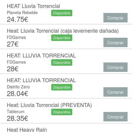
HEAT Lluvia Torrencial
Planeta Rebelde
Disponible
24.75€
Comprar
Heat: Lluvia Torrencial (caja levemente dañada)
FDGames
Disponible
27€
Comprar
HEAT: LLUVIA TORRENCIAL
FDGames
Disponible
28€
Comprar
HEAT: LLUVIA TORRENCIAL
Distrito Zero
Disponible
28.04€
Comprar
Heat: Lluvia Torrencial (PREVENTA)
Tablerum
Disponible
28.35€
Comprar
Heat Heavy Rain