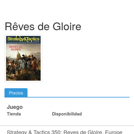
Rêves de Gloire
Precios
Juego
Tienda
Disponibilidad
Strategy & Tactics 350: Reves de Gloire. Europe