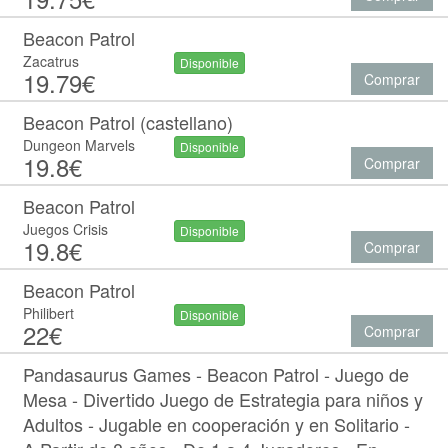
Beacon Patrol
Zacatrus
Disponible
19.79€
Comprar
Beacon Patrol (castellano)
Dungeon Marvels
Disponible
19.8€
Comprar
Beacon Patrol
Juegos Crisis
Disponible
19.8€
Comprar
Beacon Patrol
Philibert
Disponible
22€
Comprar
Pandasaurus Games - Beacon Patrol - Juego de
Mesa - Divertido Juego de Estrategia para niños y
Adultos - Jugable en cooperación y en Solitario -