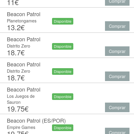
11€
Comprar
Beacon Patrol
Planetongames
Disponible
13.2€
Comprar
Beacon Patrol
Distrito Zero
Disponible
18.7€
Comprar
Beacon Patrol
Distrito Zero
Disponible
18.7€
Comprar
Beacon Patrol
Los Juegos de
Disponible
Sauron
19.75€
Comprar
Beacon Patrol (ES/POR)
Empire Games
Disponible
19.75€
Comprar