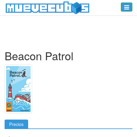
Toggle
naviga
Beacon Patrol
Precios