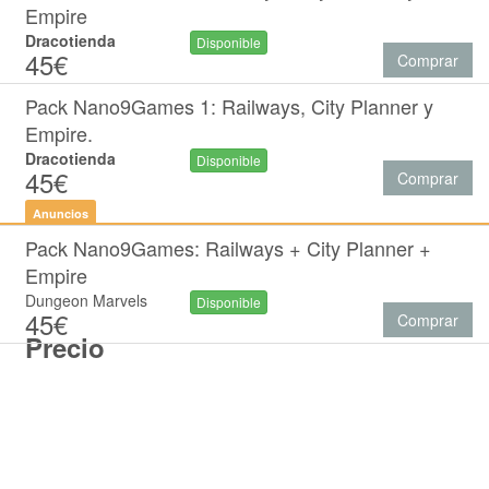
Empire
Dracotienda
Disponible
45€
Comprar
Pack Nano9Games 1: Railways, City Planner y
Empire.
Dracotienda
Disponible
45€
Comprar
Anuncios
Pack Nano9Games: Railways + City Planner +
Empire
Dungeon Marvels
Disponible
45€
Comprar
Precio