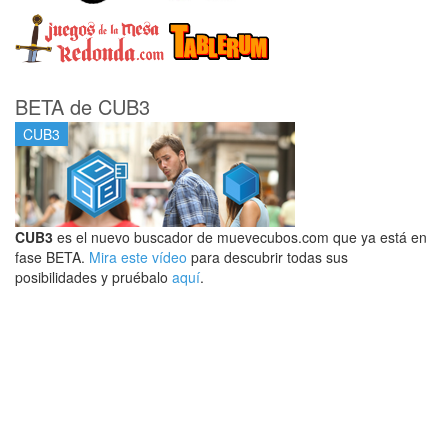
BETA de CUB3
CUB3
CUB3
es el nuevo buscador de muevecubos.com que ya está en
fase BETA.
Mira este vídeo
para descubrir todas sus
posibilidades y pruébalo
aquí
.