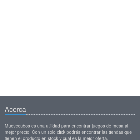
Acerca
Muevecubos es una utilidad para encontrar juegos de mesa al
mejor precio. Con un solo click podrás encontrar las tiendas que
tienen el producto en stock y cual es la mejor oferta.