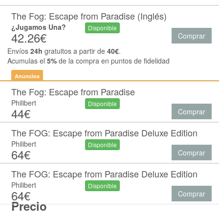
The Fog: Escape from Paradise (Inglés)
¿Jugamos Una?
Disponible
42.26€
Comprar
Envíos
24h
gratuitos a partir de
40€
.
Acumulas el
5%
de la compra en puntos de fidelidad
Anuncios
The Fog: Escape from Paradise
Philibert
Disponible
44€
Comprar
The FOG: Escape from Paradise Deluxe Edition
Philibert
Disponible
64€
Comprar
The FOG: Escape from Paradise Deluxe Edition
Philibert
Disponible
64€
Comprar
Precio