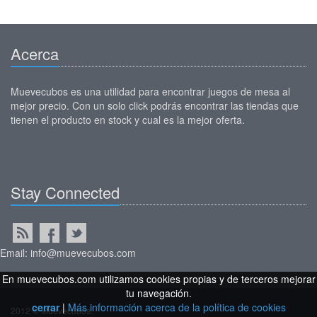
Acerca
Muevecubos es una utilidad para encontrar juegos de mesa al
mejor precio. Con un solo click podrás encontrar las tiendas que
tienen el producto en stock y cual es la mejor oferta.
Stay Connected
Email: info@muevecubos.com
En muevecubos.com utilizamos cookies propias y de terceros mejorar
tu navegación.
cerrar
|
Más información acerca de la política de cookies
2012 © Muevecubos.