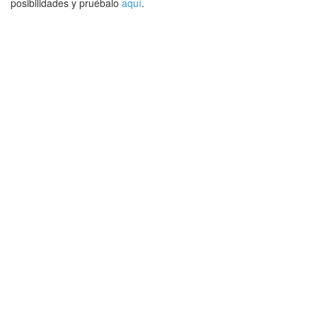
posibilidades y pruébalo
aquí
.