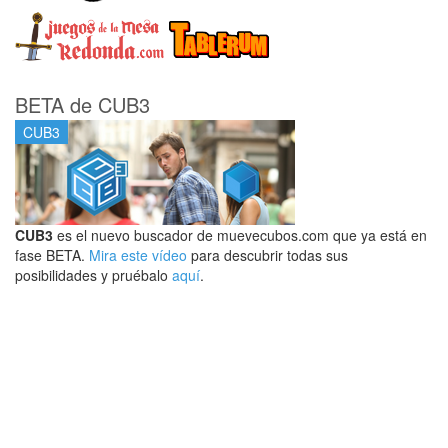
BETA de CUB3
CUB3
CUB3
es el nuevo buscador de muevecubos.com que ya está en
fase BETA.
Mira este vídeo
para descubrir todas sus
posibilidades y pruébalo
aquí
.