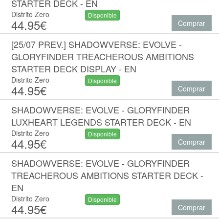
STARTER DECK - EN
Distrito Zero
Disponible
44.95€
Comprar
[25/07 PREV.] SHADOWVERSE: EVOLVE -
GLORYFINDER TREACHEROUS AMBITIONS
STARTER DECK DISPLAY - EN
Distrito Zero
Disponible
44.95€
Comprar
SHADOWVERSE: EVOLVE - GLORYFINDER
LUXHEART LEGENDS STARTER DECK - EN
Distrito Zero
Disponible
44.95€
Comprar
SHADOWVERSE: EVOLVE - GLORYFINDER
TREACHEROUS AMBITIONS STARTER DECK -
EN
Distrito Zero
Disponible
44.95€
Comprar