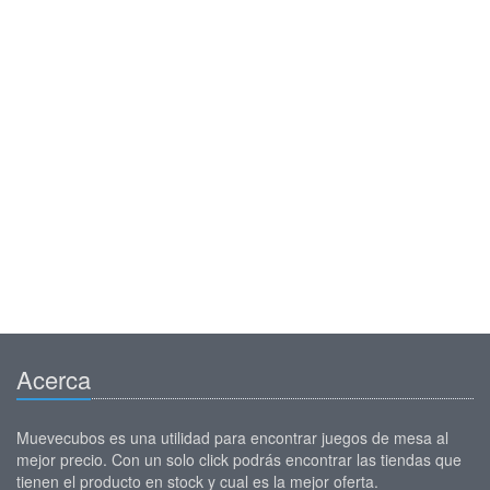
Acerca
Muevecubos es una utilidad para encontrar juegos de mesa al
mejor precio. Con un solo click podrás encontrar las tiendas que
tienen el producto en stock y cual es la mejor oferta.