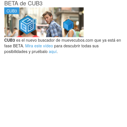
BETA de CUB3
CUB3
CUB3
es el nuevo buscador de muevecubos.com que ya está en
fase BETA.
Mira este vídeo
para descubrir todas sus
posibilidades y pruébalo
aquí
.