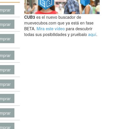
mprar
CUB3
es el nuevo buscador de
muevecubos.com que ya está en fase
mprar
BETA.
Mira este vídeo
para descubrir
todas sus posibilidades y pruébalo
aquí
.
mprar
mprar
mprar
mprar
mprar
mprar
mprar