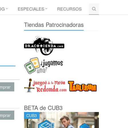
OG
ESPECIALES
RECURSOS
Tiendas Patrocinadoras
mprar
BETA de CUB3
mprar
CUB3