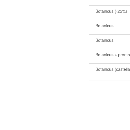
Botanicus (-25%)
Botanicus
Botanicus
Botanicus + prom
Botanicus (castell