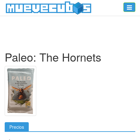
Toggle
naviga
Paleo: The Hornets
Precios