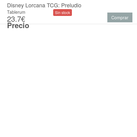
Disney Lorcana TCG: Preludio
Tablerum
Sin stock
23.7€
Comprar
Precio