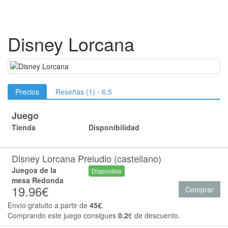
Disney Lorcana
Precios
Reseñas (1) - 6.5
Juego
Tienda
Disponibilidad
Disney Lorcana Preludio (castellano)
Juegos de la
Disponible
mesa Redonda
19.96€
Comprar
Envío gratuito a partir de
45€
.
Comprando este juego consigues
0.2
€ de descuento.