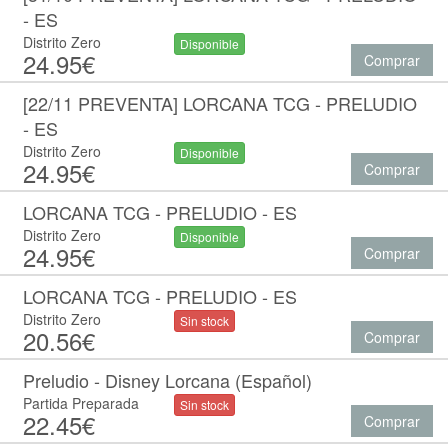
- ES
Distrito Zero
Disponible
24.95€
Comprar
[22/11 PREVENTA] LORCANA TCG - PRELUDIO
- ES
Distrito Zero
Disponible
24.95€
Comprar
LORCANA TCG - PRELUDIO - ES
Distrito Zero
Disponible
24.95€
Comprar
LORCANA TCG - PRELUDIO - ES
Distrito Zero
Sin stock
20.56€
Comprar
Preludio - Disney Lorcana (Español)
Partida Preparada
Sin stock
22.45€
Comprar