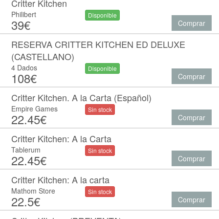
Critter Kitchen
Philibert
Disponible
39€
Comprar
RESERVA CRITTER KITCHEN ED DELUXE
(CASTELLANO)
4 Dados
Disponible
108€
Comprar
Critter Kitchen. A la Carta (Español)
Empire Games
Sin stock
22.45€
Comprar
Critter Kitchen: A la Carta
Tablerum
Sin stock
22.45€
Comprar
Critter Kitchen: A la carta
Mathom Store
Sin stock
22.5€
Comprar