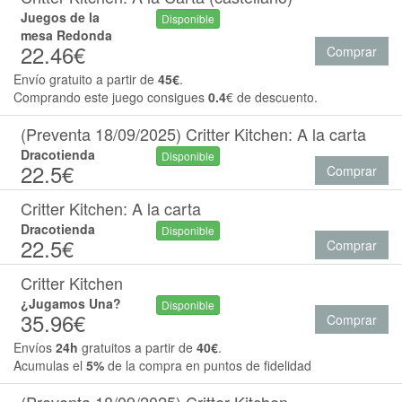
Juegos de la
Disponible
mesa Redonda
22.46€
Comprar
Envío gratuito a partir de
45€
.
Comprando este juego consigues
0.4
€ de descuento.
(Preventa 18/09/2025) Critter Kitchen: A la carta
Dracotienda
Disponible
22.5€
Comprar
Critter Kitchen: A la carta
Dracotienda
Disponible
22.5€
Comprar
Critter Kitchen
¿Jugamos Una?
Disponible
35.96€
Comprar
Envíos
24h
gratuitos a partir de
40€
.
Acumulas el
5%
de la compra en puntos de fidelidad