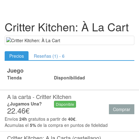
Critter Kitchen: À La Cart
Precios
Reseñas (1) - 6
Juego
Tienda
Disponibilidad
A la carta - Critter Kitchen
¿Jugamos Una?
Disponible
22.46€
Comprar
Envíos
24h
gratuitos a partir de
40€
.
Acumulas el
5%
de la compra en puntos de fidelidad
Critter Kitchen: A la Carta (castellano)