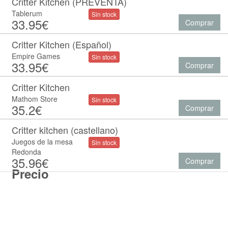
Critter Kitchen (PREVENTA)
Tablerum
Sin stock
33.95€
Comprar
Critter Kitchen (Español)
Empire Games
Sin stock
33.95€
Comprar
Critter Kitchen
Mathom Store
Sin stock
35.2€
Comprar
Critter kitchen (castellano)
Juegos de la mesa
Sin stock
Redonda
35.96€
Comprar
Precio