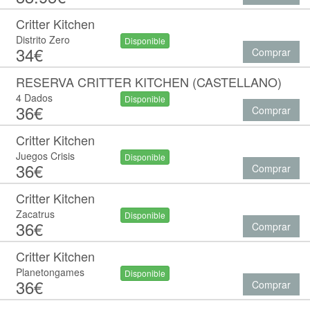
Critter Kitchen
Distrito Zero
Disponible
34€
Comprar
RESERVA CRITTER KITCHEN (CASTELLANO)
4 Dados
Disponible
36€
Comprar
Critter Kitchen
Juegos Crisis
Disponible
36€
Comprar
Critter Kitchen
Zacatrus
Disponible
36€
Comprar
Critter Kitchen
Planetongames
Disponible
36€
Comprar