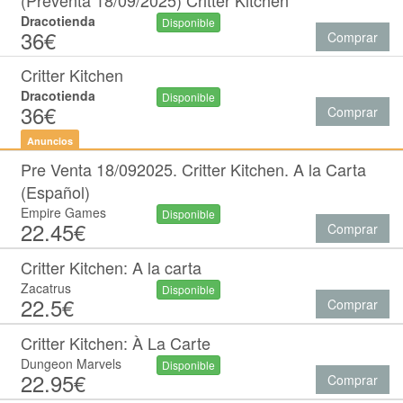
(Preventa 18/09/2025) Critter Kitchen
Dracotienda
Disponible
36€
Comprar
Critter Kitchen
Dracotienda
Disponible
36€
Comprar
Anuncios
Pre Venta 18/092025. Critter Kitchen. A la Carta
(Español)
Empire Games
Disponible
22.45€
Comprar
Critter Kitchen: A la carta
Zacatrus
Disponible
22.5€
Comprar
Critter Kitchen: À La Carte
Dungeon Marvels
Disponible
22.95€
Comprar