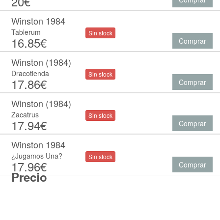
20€
Winston 1984
Tablerum
Sin stock
16.85€
Comprar
Winston (1984)
Dracotienda
Sin stock
17.86€
Comprar
Winston (1984)
Zacatrus
Sin stock
17.94€
Comprar
Winston 1984
¿Jugamos Una?
Sin stock
17.96€
Comprar
Precio