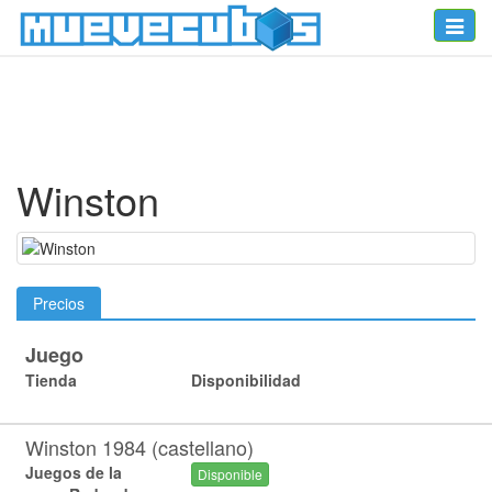
Toggle
naviga
Winston
Precios
Juego
Tienda
Disponibilidad
Winston 1984 (castellano)
Juegos de la
Disponible