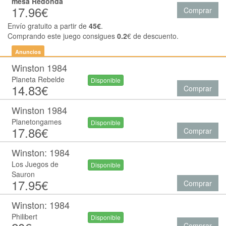
mesa Redonda
17.96€
Comprar
Envío gratuito a partir de
45€
.
Comprando este juego consigues
0.2
€ de descuento.
Anuncios
Winston 1984
Planeta Rebelde
Disponible
14.83€
Comprar
Winston 1984
Planetongames
Disponible
17.86€
Comprar
Winston: 1984
Los Juegos de
Disponible
Sauron
17.95€
Comprar
Winston: 1984
Philibert
Disponible
Comprar