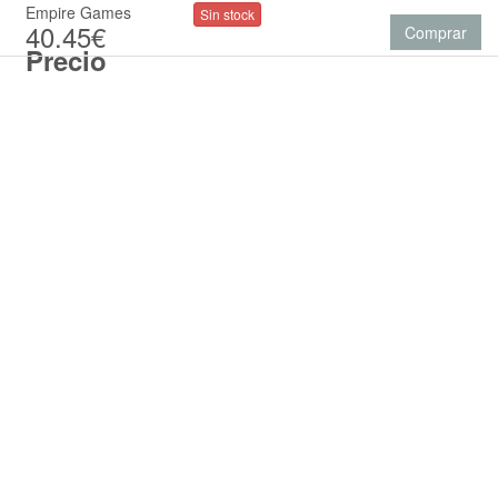
Empire Games
Sin stock
40.45€
Comprar
Precio