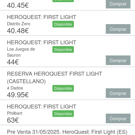
40.45€
Comprar
HEROQUEST: FIRST LIGHT
Distrito Zero
Disponible
40.48€
Comprar
HEROQUEST: FIRST LIGHT
Los Juegos de
Disponible
Sauron
44€
Comprar
RESERVA HEROQUEST FIRST LIGHT
(CASTELLANO)
4 Dados
Disponible
49.95€
Comprar
HEROQUEST: FIRST LIGHT
Philibert
Disponible
63€
Comprar
Pre Venta 31/05/2025. HeroQuest: First Light (ES)