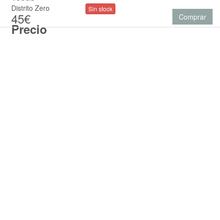
Distrito Zero
Sin stock
45€
Comprar
Precio