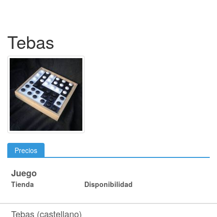
Tebas
Precios
Juego
Tienda
Disponibilidad
Tebas (castellano)