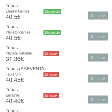
Tebas
Empire Games
Disponible
40.5€
Comprar
Tebas
Planetongames
Disponible
40.5€
Comprar
Tebas
Planeta Rebelde
Sin stock
31.36€
Comprar
Tebas (PREVENTA)
Tablerum
Sin stock
40.45€
Comprar
Tebas
Zacatrus
Sin stock
40.49€
Comprar
Tebas