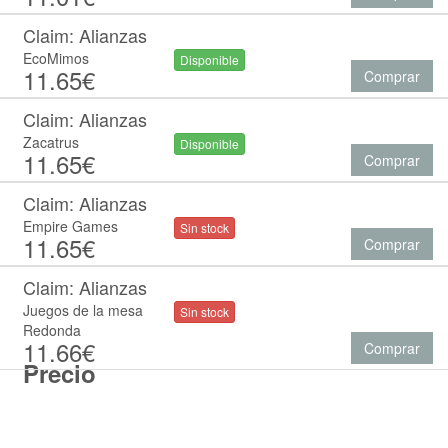
Claim: Alianzas
EcoMimos
Disponible
11.65€
Comprar
Claim: Alianzas
Zacatrus
Disponible
11.65€
Comprar
Claim: Alianzas
Empire Games
Sin stock
11.65€
Comprar
Claim: Alianzas
Juegos de la mesa
Sin stock
Redonda
11.66€
Comprar
Precio